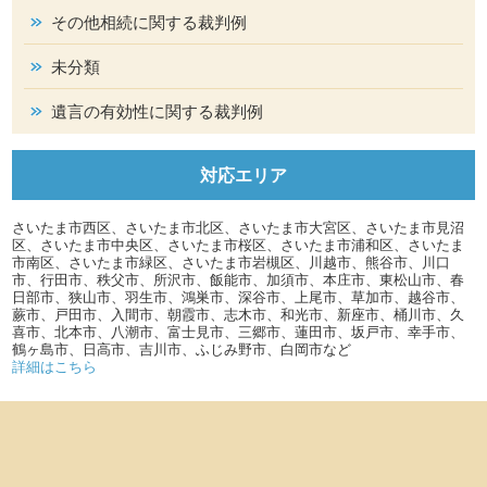
その他相続に関する裁判例
未分類
遺言の有効性に関する裁判例
対応エリア
さいたま市西区、さいたま市北区、さいたま市大宮区、さいたま市見沼
区、さいたま市中央区、さいたま市桜区、さいたま市浦和区、さいたま
市南区、さいたま市緑区、さいたま市岩槻区、川越市、熊谷市、川口
市、行田市、秩父市、所沢市、飯能市、加須市、本庄市、東松山市、春
日部市、狭山市、羽生市、鴻巣市、深谷市、上尾市、草加市、越谷市、
蕨市、戸田市、入間市、朝霞市、志木市、和光市、新座市、桶川市、久
喜市、北本市、八潮市、富士見市、三郷市、蓮田市、坂戸市、幸手市、
鶴ヶ島市、日高市、吉川市、ふじみ野市、白岡市など
詳細はこちら