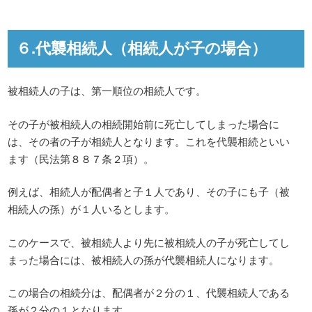
６.代襲相続人（相続人が子の場合）
被相続人の子は、第一順位の相続人です。
その子が被相続人の相続開始前に死亡してしまった場合に
は、その者の子が相続人となります。これを代襲相続といい
ます（民法第８８７条２項）。
例えば、相続人が配偶者と子１人であり、その子にも子（被
相続人の孫）が１人いるとします。
このケースで、被相続人より先に被相続人の子が死亡してし
まった場合には、被相続人の孫が代襲相続人になります。
この場合の相続分は、配偶者が２分の１、代襲相続人である
孫が２分の１となります。