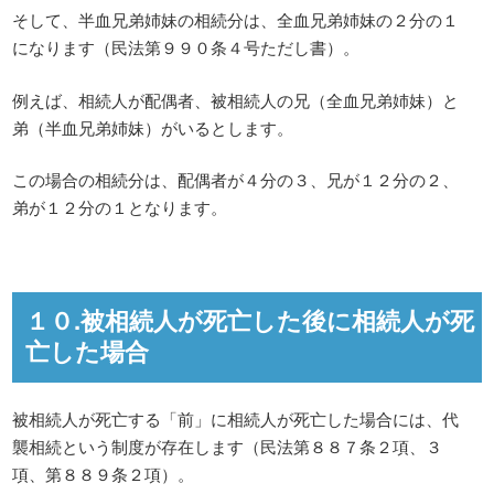
そして、半血兄弟姉妹の相続分は、全血兄弟姉妹の２分の１
になります（民法第９９０条４号ただし書）。
例えば、相続人が配偶者、被相続人の兄（全血兄弟姉妹）と
弟（半血兄弟姉妹）がいるとします。
この場合の相続分は、配偶者が４分の３、兄が１２分の２、
弟が１２分の１となります。
１０.被相続人が死亡した後に相続人が死
亡した場合
被相続人が死亡する「前」に相続人が死亡した場合には、代
襲相続という制度が存在します（民法第８８７条２項、３
項、第８８９条２項）。