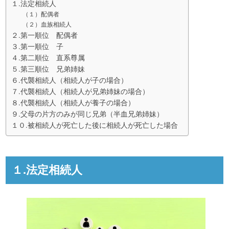
１.法定相続人
（１）配偶者
（２）血族相続人
２.第一順位 配偶者
３.第一順位 子
４.第二順位 直系尊属
５.第三順位 兄弟姉妹
６.代襲相続人（相続人が子の場合）
７.代襲相続人（相続人が兄弟姉妹の場合）
８.代襲相続人（相続人が養子の場合）
９.父母の片方のみが同じ兄弟（半血兄弟姉妹）
１０.被相続人が死亡した後に相続人が死亡した場合
１.法定相続人