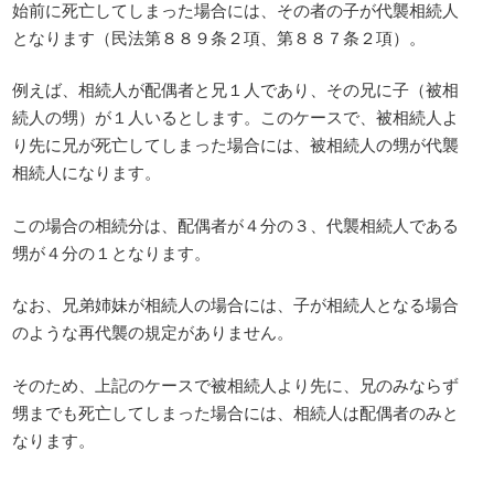
始前に死亡してしまった場合には、その者の子が代襲相続人
となります（民法第８８９条２項、第８８７条２項）。
例えば、相続人が配偶者と兄１人であり、その兄に子（被相
続人の甥）が１人いるとします。このケースで、被相続人よ
り先に兄が死亡してしまった場合には、被相続人の甥が代襲
相続人になります。
この場合の相続分は、配偶者が４分の３、代襲相続人である
甥が４分の１となります。
なお、兄弟姉妹が相続人の場合には、子が相続人となる場合
のような再代襲の規定がありません。
そのため、上記のケースで被相続人より先に、兄のみならず
甥までも死亡してしまった場合には、相続人は配偶者のみと
なります。