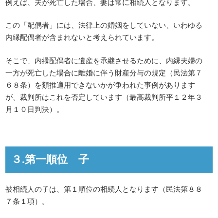
例えば、夫が死亡した場合、妻は常に相続人となります。
この「配偶者」には、法律上の婚姻をしていない、いわゆる
内縁配偶者が含まれないと考えられています。
そこで、内縁配偶者に遺産を承継させるために、内縁夫婦の
一方が死亡した場合に離婚に伴う財産分与の規定（民法第７
６８条）を類推適用できないかが争われた事例があります
が、裁判所はこれを否定しています（最高裁判所平１２年３
月１０日判決）。
３.第一順位 子
被相続人の子は、第１順位の相続人となります（民法第８８
７条１項）。